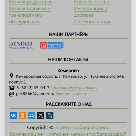
Каталог редукторов
Способы оплаты
Каталог подъёмно-
Информация о
транспортного
доставке
оборудования
Полезные статьи
НАШИ ПАРТНЁРЫ
НАШИ КОНТАКТЫ
Кемерово
Кемеровская область, г. Кемерово, ул. Тухачевского 54Б
корпус 1
8 (3842) 65-04-74
Заказать обратный звонок
pek8866@yandex.ru
Написать на почту
РАССКАЖИТЕ О НАС
Copyright ©
«Центр Трубопроводной
Комплектации» - интернет-магазин трубопроводной