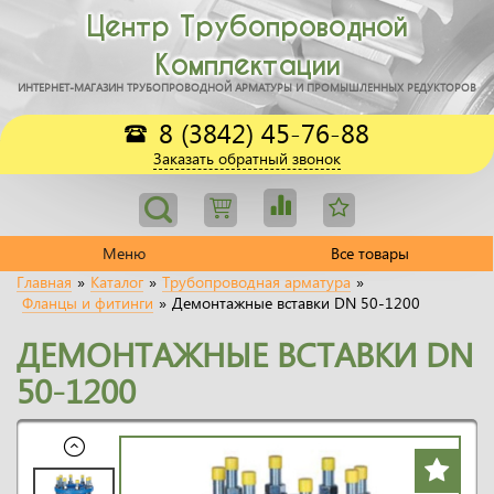
Центр Трубопроводной
Комплектации
ИНТЕРНЕТ-МАГАЗИН ТРУБОПРОВОДНОЙ АРМАТУРЫ И ПРОМЫШЛЕННЫХ РЕДУКТОРОВ
8 (3842) 45-76-88
Заказать обратный звонок
Меню
Все товары
Главная
»
Каталог
»
Трубопроводная арматура
»
Фланцы и фитинги
»
Демонтажные вставки DN 50-1200
ДЕМОНТАЖНЫЕ ВСТАВКИ DN
50-1200