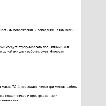
ость их повреждения и попадания на них влаги.
узки следует отрегулировать подшипники. Для
е одной или двух рабочих смен. Интервал
 масла. ТО-1 проводится через три месяца работы,
вка подшипников и проверка затяжки
ы механизма.