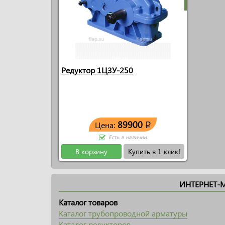
Редуктор 1Ц3У-250
89900
Цена:
q
Есть в наличии
В корзину
Купить в 1 клик!
ИНТЕРНЕТ-
Каталог товаров
Каталог трубопроводной арматуры
Каталог редукторов