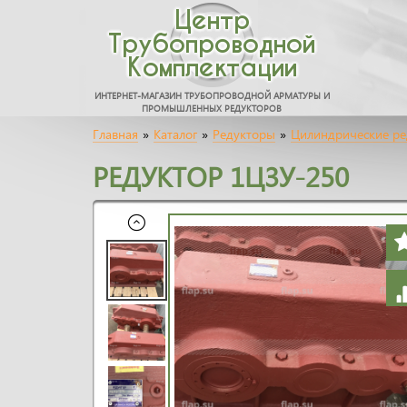
Центр
Трубопроводной
Комплектации
ИНТЕРНЕТ-МАГАЗИН ТРУБОПРОВОДНОЙ АРМАТУРЫ И
ПРОМЫШЛЕННЫХ РЕДУКТОРОВ
Главная
»
Каталог
»
Редукторы
»
Цилиндрические р
РЕДУКТОР 1Ц3У-250