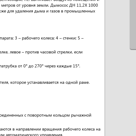
2 метров от уровня земли. Дымосос ДН 11,2Х 1000
также для удаления дыма и газов в промышленных
рата; 3 – рабочего колеса; 4 – стенки; 5 –
ке, левое – против часовой стрелки, если
атрубка от 0° до 270° через каждые 15°.
теля, которое устанавливается на одной раме.
, соединенных с поворотным кольцом рычажной
ваются в направлении вращения рабочего колеса на
ли автоматического управления.