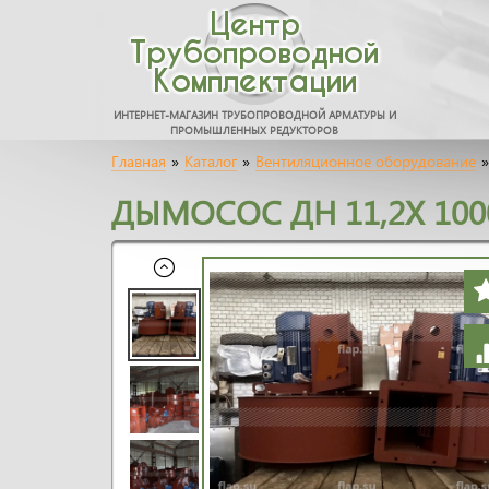
Центр
Трубопроводной
Комплектации
ИНТЕРНЕТ-МАГАЗИН ТРУБОПРОВОДНОЙ АРМАТУРЫ И
ПРОМЫШЛЕННЫХ РЕДУКТОРОВ
Главная
»
Каталог
»
Вентиляционное оборудование
»
ДЫМОСОС ДН 11,2Х 100