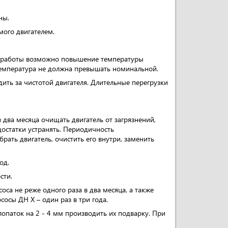
ны.
мого двигателем.
од работы возможно повышение температуры
температура не должна превышать номинальной.
ить за чистотой двигателя. Длительные перегрузки
 два месяца очищать двигатель от загрязнений,
достатки устранять. Периодичность
рать двигатель, очистить его внутри, заменить
од.
сти.
оса не реже одного раза в два месяца, а также
осы ДН Х – один раз в три года.
лопаток на 2 - 4 мм производить их подварку. При