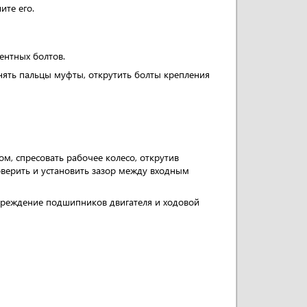
ите его.
ентных болтов.
нять пальцы муфты, открутить болты крепления
м, спресовать рабочее колесо, открутив
верить и установить зазор между входным
вреждение подшипников двигателя и ходовой