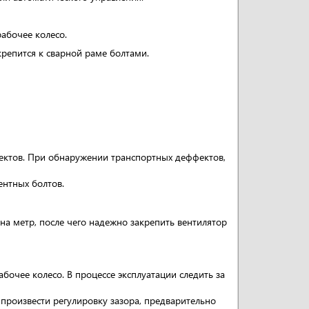
рабочее колесо.
крепится к сварной раме болтами.
фектов. При обнаружении транспортных деффектов,
нтных болтов.
на метр, после чего надежно закрепить вентилятор
абочее колесо. В процессе эксплуатации следить за
произвести регулировку зазора, предварительно