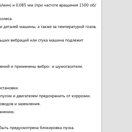
/мин) и 0,085 мм (при частоте вращения 1500 об/
олеса.
и деталей машины, а также за температурой гозов,
льших вибраций или стука машина подлежит
лений и применены вибро- и шумогасители.
остановки.
пусом и двигателем предохранить от коррозии.
оводов и заземления.
анению.
быть предусмотрена блокировка пуска.