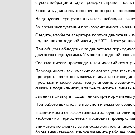
стуков, вибрации и т.д) и проверить правильность
Включить двигатель, постепенно открыть направл
Не допуская перегрузки двигателя, наблюдать за 
Во время эксплуатации производительность маши
Следить, чтобы температура корпуса двигателя и
подшипников ходовой части до 90°С. После устан
При общем наблюдении за двигателем периодически
двигателя недопустимы. У машин с ходовой часть 
Систематически производить технический осмотр 
Периодичность технических осмотров установить в 
проверять надежность заземления, а также соедин
профилактических ремонтов установить в зависимос
смазку в подшипниках, а также очистить шлицевые 
Заменить смазку в подшипниках при нормальных ус
При работе двигателя в пыльной и влажной среде
В зависимости от эффективности золоуловителей пр
необходимо периодически проводить проверку масс
Внимательно следить за износом лопаток, а также
более значительном износе заменить рабочее коле