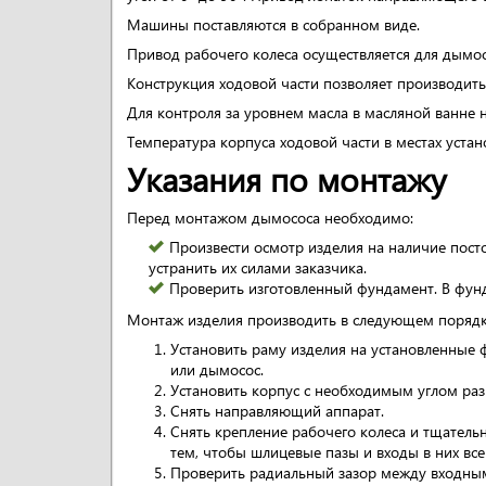
Машины поставляются в собранном виде.
Привод рабочего колеса осуществляется для дымос
Конструкция ходовой части позволяет производить
Для контроля за уровнем масла в масляной ванне н
Температура корпуса ходовой части в местах уст
Указания по монтажу
Перед монтажом дымососа необходимо:
Произвести осмотр изделия на наличие пост
устранить их силами заказчика.
Проверить изготовленный фундамент. В фун
Монтаж изделия производить в следующем порядк
Установить раму изделия на установленные 
или дымосос.
Установить корпус с необходимым углом раз
Снять направляющий аппарат.
Снять крепление рабочего колеса и тщательн
тем, чтобы шлицевые пазы и входы в них вс
Проверить радиальный зазор между входным 