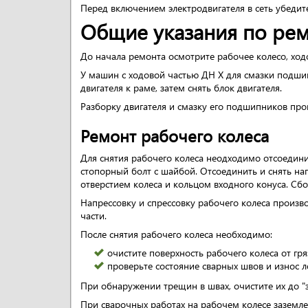
Перед включением электродвигателя в сеть убедите
Общие указания по ре
До начала ремонта осмотрите рабочее колесо, ход
У машин с ходовой частью ДН Х для смазки подшип
двигателя к раме, затем снять блок двигателя.
Разборку двигателя и смазку его подшипников прои
Ремонт рабочего колеса
Для снятия рабочего колеса неодходимо отсоедини
стопорный болт с шайбой. Отсоединить и снять н
отверстием колеса и кольцом входного конуса. Сб
Напрессовку и спрессовку рабочего колеса прои
части.
После снятия рабочего колеса необходимо:
очистите поверхность рабочего колеса от гря
проверьте состояние сварных швов и износ л
При обнаружении трещин в швах, очистите их до "з
При сварочных работах на рабочем колесе заземле