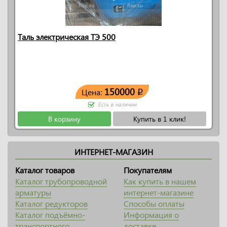
Таль электрическая ТЭ 500
150000
Цена:
q
Есть в наличии
В корзину
Купить в 1 клик!
ИНТЕРНЕТ-МАГАЗИН
Каталог товаров
Покупателям
Каталог трубопроводной
Как купить в нашем
арматуры
интернет-магазине
Каталог редукторов
Способы оплаты
Каталог подъёмно-
Информация о
транспортного
доставке