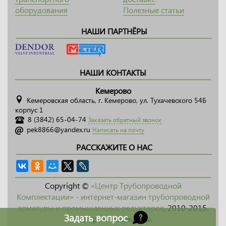
оборудования
Полезные статьи
НАШИ ПАРТНЁРЫ
НАШИ КОНТАКТЫ
Кемерово
Кемеровская область, г. Кемерово, ул. Тухачевского 54Б
корпус 1
8 (3842) 65-04-74
Заказать обратный звонок
pek8866@yandex.ru
Написать на почту
РАССКАЖИТЕ О НАС
Copyright ©
«Центр Трубопроводной
Комплектации» - интернет-магазин трубопроводной
арматуры и промышленных редукторов
, 2010-2015.
Задать вопрос
Все права защищены.