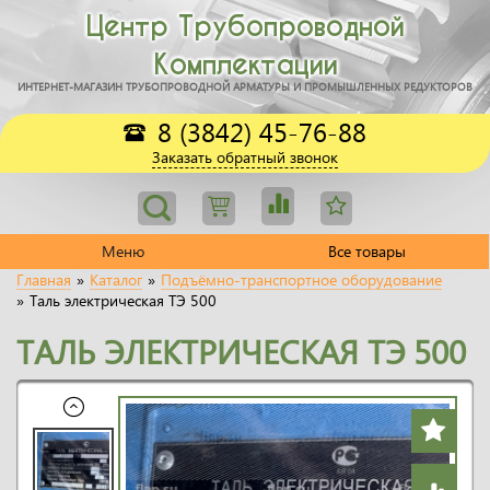
Центр Трубопроводной
Комплектации
ИНТЕРНЕТ-МАГАЗИН ТРУБОПРОВОДНОЙ АРМАТУРЫ И ПРОМЫШЛЕННЫХ РЕДУКТОРОВ
8 (3842) 45-76-88
Заказать обратный звонок
Меню
Все товары
Главная
»
Каталог
»
Подъёмно-транспортное оборудование
»
Таль электрическая ТЭ 500
ТАЛЬ ЭЛЕКТРИЧЕСКАЯ ТЭ 500