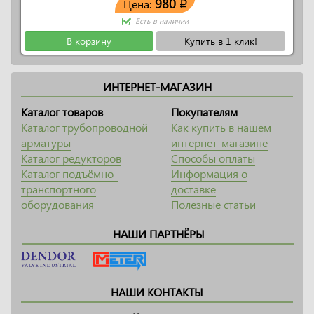
980
Цена:
q
Есть в наличии
В корзину
Купить в 1 клик!
ИНТЕРНЕТ-МАГАЗИН
Каталог товаров
Покупателям
Каталог трубопроводной
Как купить в нашем
арматуры
интернет-магазине
Каталог редукторов
Способы оплаты
Каталог подъёмно-
Информация о
транспортного
доставке
оборудования
Полезные статьи
НАШИ ПАРТНЁРЫ
НАШИ КОНТАКТЫ