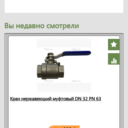
Вы недавно смотрели
Кран нержавеющий муфтовый DN 32 PN 63