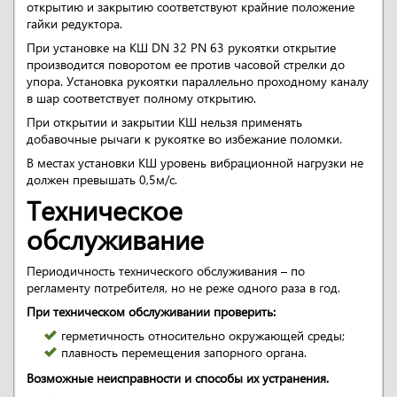
открытию и закрытию соответствуют крайние положение
гайки редуктора.
При установке на КШ DN 32 PN 63 рукоятки открытие
производится поворотом ее против часовой стрелки до
упора. Установка рукоятки параллельно проходному каналу
в шар соответствует полному открытию.
При открытии и закрытии КШ нельзя применять
добавочные рычаги к рукоятке во избежание поломки.
В местах установки КШ уровень вибрационной нагрузки не
должен превышать 0,5м/с.
Техническое
обслуживание
Периодичность технического обслуживания – по
регламенту потребителя, но не реже одного раза в год.
При техническом обслуживании проверить:
герметичность относительно окружающей среды;
плавность перемещения запорного органа.
Возможные неисправности и способы их устранения.