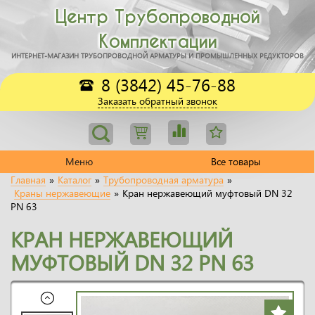
Центр Трубопроводной
Комплектации
ИНТЕРНЕТ-МАГАЗИН ТРУБОПРОВОДНОЙ АРМАТУРЫ И ПРОМЫШЛЕННЫХ РЕДУКТОРОВ
8 (3842) 45-76-88
Заказать обратный звонок
Меню
Все товары
Главная
»
Каталог
»
Трубопроводная арматура
»
Краны нержавеющие
»
Кран нержавеющий муфтовый DN 32
PN 63
КРАН НЕРЖАВЕЮЩИЙ
МУФТОВЫЙ DN 32 PN 63