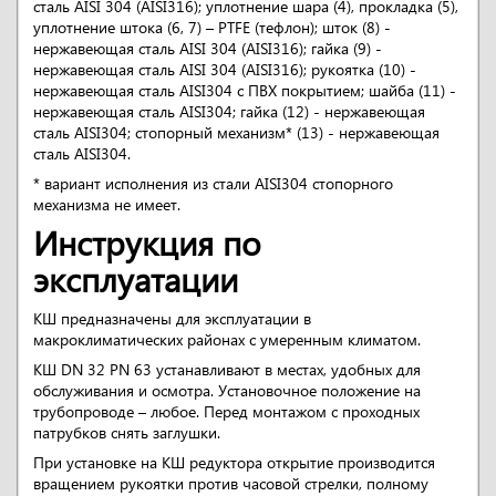
сталь AISI 304 (AISI316); уплотнение шара (4), прокладка (5),
уплотнение штока (6, 7) – PTFE (тефлон); шток (8) -
нержавеющая сталь AISI 304 (AISI316); гайка (9) -
нержавеющая сталь AISI 304 (AISI316); рукоятка (10) -
нержавеющая сталь AISI304 с ПВХ покрытием; шайба (11) -
нержавеющая сталь AISI304; гайка (12) - нержавеющая
сталь AISI304; стопорный механизм* (13) - нержавеющая
сталь AISI304.
* вариант исполнения из стали AISI304 стопорного
механизма не имеет.
Инструкция по
эксплуатации
КШ предназначены для эксплуатации в
макроклиматических районах с умеренным климатом.
КШ DN 32 PN 63 устанавливают в местах, удобных для
обслуживания и осмотра. Установочное положение на
трубопроводе – любое. Перед монтажом с проходных
патрубков снять заглушки.
При установке на КШ редуктора открытие производится
вращением рукоятки против часовой стрелки, полному