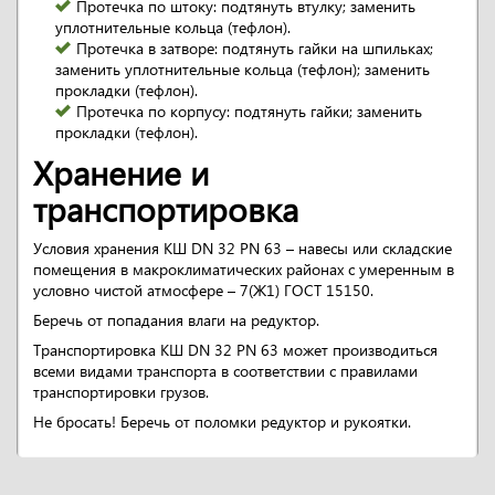
Протечка по штоку: подтянуть втулку; заменить
уплотнительные кольца (тефлон).
Протечка в затворе: подтянуть гайки на шпильках;
заменить уплотнительные кольца (тефлон); заменить
прокладки (тефлон).
Протечка по корпусу: подтянуть гайки; заменить
прокладки (тефлон).
Хранение и
транспортировка
Условия хранения КШ DN 32 PN 63 – навесы или складские
помещения в макроклиматических районах с умеренным в
условно чистой атмосфере – 7(Ж1) ГОСТ 15150.
Беречь от попадания влаги на редуктор.
Транспортировка КШ DN 32 PN 63 может производиться
всеми видами транспорта в соответствии с правилами
транспортировки грузов.
Не бросать! Беречь от поломки редуктор и рукоятки.