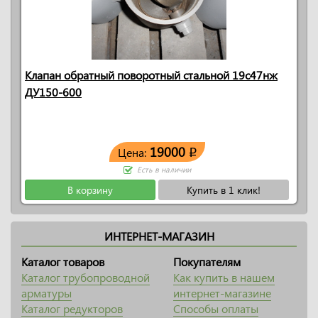
Клапан обратный поворотный стальной 19с47нж
ДУ150-600
19000
Цена:
q
Есть в наличии
В корзину
Купить в 1 клик!
ИНТЕРНЕТ-МАГАЗИН
Каталог товаров
Покупателям
Каталог трубопроводной
Как купить в нашем
арматуры
интернет-магазине
Каталог редукторов
Способы оплаты