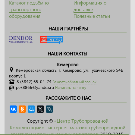
Каталог подъёмно-
Информация о
транспортного
доставке
оборудования
Полезные статьи
НАШИ ПАРТНЁРЫ
НАШИ КОНТАКТЫ
Кемерово
Кемеровская область, г. Кемерово, ул. Тухачевского 54Б
корпус 1
8 (3842) 65-04-74
Заказать обратный звонок
pek8866@yandex.ru
Написать на почту
РАССКАЖИТЕ О НАС
Copyright ©
«Центр Трубопроводной
Комплектации» - интернет-магазин трубопроводной
арматуры и промышленных редукторов
, 2010-2015.