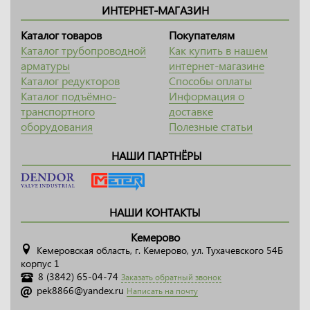
ИНТЕРНЕТ-МАГАЗИН
Каталог товаров
Покупателям
Каталог трубопроводной
Как купить в нашем
арматуры
интернет-магазине
Каталог редукторов
Способы оплаты
Каталог подъёмно-
Информация о
транспортного
доставке
оборудования
Полезные статьи
НАШИ ПАРТНЁРЫ
НАШИ КОНТАКТЫ
Кемерово
Кемеровская область, г. Кемерово, ул. Тухачевского 54Б
корпус 1
8 (3842) 65-04-74
Заказать обратный звонок
pek8866@yandex.ru
Написать на почту