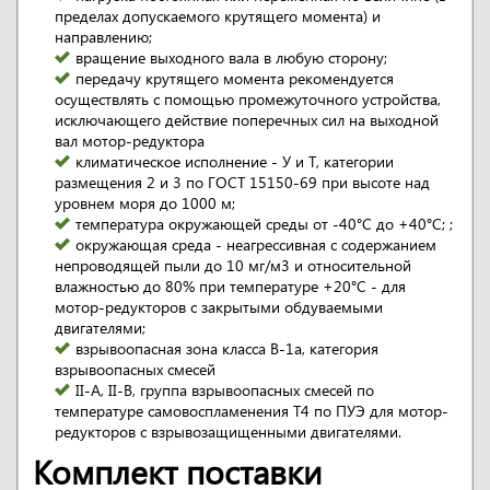
пределах допускаемого крутящего момента) и
направлению;
вращение выходного вала в любую сторону;
передачу крутящего момента рекомендуется
осуществлять с помощью промежуточного устройства,
исключающего действие поперечных сил на выходной
вал мотор-редуктора
климатическое исполнение - У и Т, категории
размещения 2 и 3 по ГОСТ 15150-69 при высоте над
уровнем моря до 1000 м;
температура окружающей среды от -40°С до +40°С; ;
окружающая среда - неагрессивная с содержанием
непроводящей пыли до 10 мг/м3 и относительной
влажностью до 80% при температуре +20°С - для
мотор-редукторов с закрытыми обдуваемыми
двигателями;
взрывоопасная зона класса В-1а, категория
взрывоопасных смесей
II-А, II-В, группа взрывоопасных смесей по
температуре самовоспламенения Т4 по ПУЭ для мотор-
редукторов с взрывозащищенными двигателями.
Комплект поставки