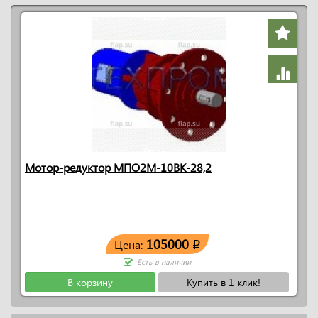
Мотор-редуктор МПО2М-10ВК-28,2
105000
Цена:
q
Есть в наличии
В корзину
Купить в 1 клик!