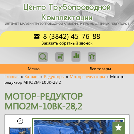
Центр Трубопроводной
Комплектации
ИНТЕРНЕТ-МАГАЗИН ТРУБОПРОВОДНОЙ АРМАТУРЫ И ПРОМЫШЛЕННЫХ РЕДУКТОРОВ
8 (3842) 45-76-88
Заказать обратный звонок
Меню
Все товары
Главная
»
Каталог
»
Редукторы
»
Мотор-редукторы
»
Мотор-
редуктор МПО2М-10ВК-28,2
МОТОР-РЕДУКТОР
МПО2М-10ВК-28,2