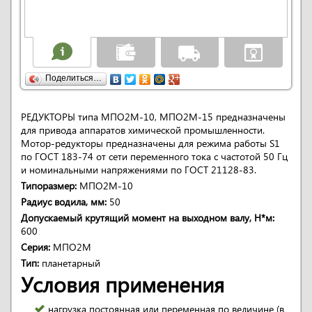
Поделиться…
РЕДУКТОРЫ типа МПО2М-10, МПО2М-15 предназначены
для привода аппаратов химической промышленности.
Мотор-редукторы предназначены для режима работы S1
по ГОСТ 183-74 от сети переменного тока с частотой 50 Гц
и номинальными напряжениями по ГОСТ 21128-83.
Типоразмер:
МПО2М-10
Радиус водила, мм:
50
Допускаемый крутящий момент на выходном валу, Н*м:
600
Серия:
МПО2М
Тип:
планетарный
Условия применения
нагрузка постоянная или переменная по величине (в